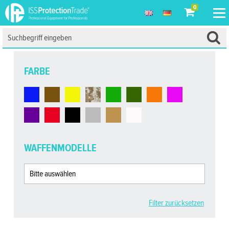
0
FARBE
WAFFENMODELLE
Filter zurücksetzen