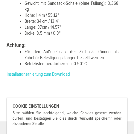
Gewicht mit Sandsack-Schale (ohne Füllung): 3,368
kg
Höhe: 1.4 m / 55.12"
Breite: 34 cm / 13.4"
Länge: 37cm / 14.57"
Dicke: 8.5 mm / 0.3"
Achtung:
Für den Außeneinsatz der Zielbasis können als
Zubehör Befestigungsstangen bestellt werden.
Betriebstemperaturbereich: 0-50° C
Installationsanleitung zum Download
COOKIE EINSTELLUNGEN
Bitte wählen Sie nachfolgend, welche Cookies gesetzt werden
dürfen, und bestätigen Sie dies durch "Auswahl speichern" oder
akzeptieren Sie alle.