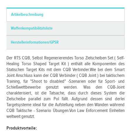
Artikelbeschreibung
Waffenkompatibilitätsliste
Herstellerinformationen/GPSR
Der RTS CQB, Selbst Regenerierendes Torso Zielscheiben Set ( Self-
Healing Torso Shaped Target Kit ) enthält alle Komponenten des
Statischen Target Kits mit dem CQB Verbinder.Wie bei dem Smart
Joint Anschluss kann der CQB Verbinder ( CQB Joint ) bei taktischem
Training, für "Shoot to disabled" -Szenarien oder für Sport- und
Schießwettbewerbe genutzt werden. Was den CQB-Joint
charakterisiert, ist die Tatsache, dass durch dieses System die
Zielscheibe parallel zum Pol fällt. Aufgrund dessen sind derlei
Targetsysteme ideal für die Aufstellung neben den Wänden während
CQB Taktische - Szenario Übungen.Von Law Enforcement Einheiten
weltweit genutzt.
Produktvorteile: