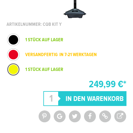
ARTIKELNUMMER: CQB KIT Y
1 STÜCK AUF LAGER
VERSANDFERTIG IN 7-21 WERKTAGEN
1 STÜCK AUF LAGER
249,99 €*
*Alle Preise inkl. MwSt. und zzgl.
Versandkosten