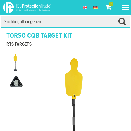
0
TORSO CQB TARGET KIT
RTS TARGETS