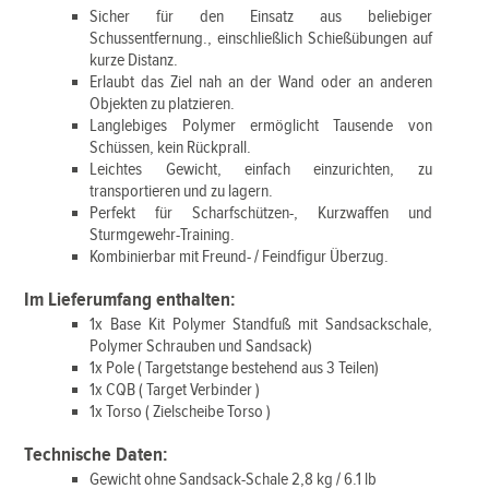
Sicher für den Einsatz aus beliebiger
Schussentfernung., einschließlich Schießübungen auf
kurze Distanz.
Erlaubt das Ziel nah an der Wand oder an anderen
Objekten zu platzieren.
Langlebiges Polymer ermöglicht Tausende von
Schüssen, kein Rückprall.
Leichtes Gewicht, einfach einzurichten, zu
transportieren und zu lagern.
Perfekt für Scharfschützen-, Kurzwaffen und
Sturmgewehr-Training.
Kombinierbar mit Freund- / Feindfigur Überzug.
Im Lieferumfang enthalten:
1x Base Kit Polymer Standfuß mit Sandsackschale,
Polymer Schrauben und Sandsack)
1x Pole ( Targetstange bestehend aus 3 Teilen)
1x CQB ( Target Verbinder )
1x Torso ( Zielscheibe Torso )
Technische Daten:
Gewicht ohne Sandsack-Schale 2,8 kg / 6.1 lb