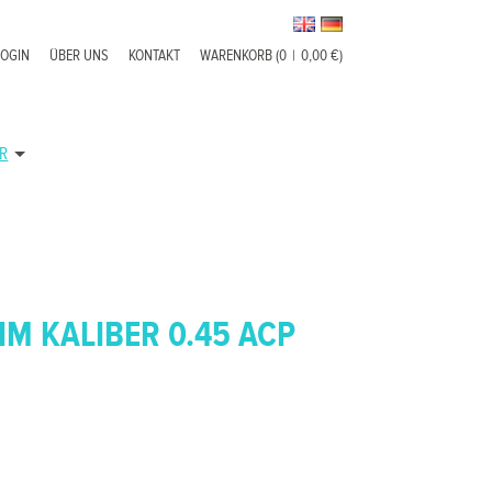
LOGIN
ÜBER UNS
KONTAKT
WARENKORB (0
|
0,00 €)
R
IM KALIBER 0.45 ACP