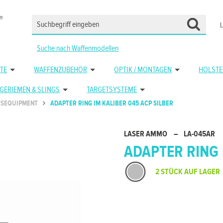
Suche nach Waffenmodellen
TE
WAFFENZUBEHÖR
OPTIK / MONTAGEN
HOLSTE
GERIEMEN & SLINGS
TARGETSYSTEME
TSEQUIPMENT
ADAPTER RING IM KALIBER 045 ACP SILBER
LASER AMMO
–
LA-045AR
ADAPTER RING 
2 STÜCK AUF LAGER