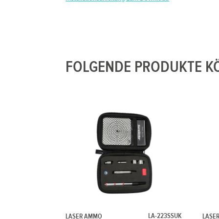
FOLGENDE PRODUKTE KÖ
LA-223SSUK
LASER AMMO
LASE