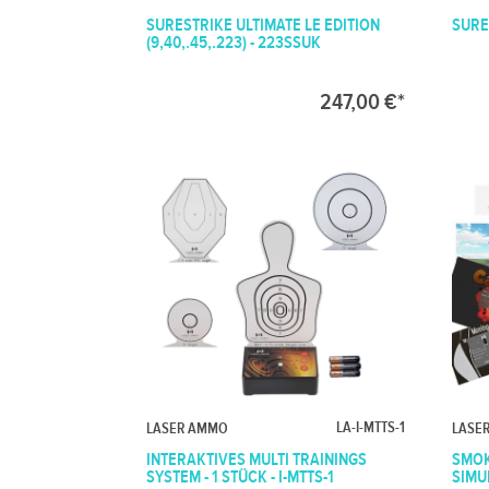
SURESTRIKE ULTIMATE LE EDITION
SURE
(9,40,.45,.223) - 223SSUK
247,00 €*
LA-I-MTTS-1
LASER AMMO
LASE
INTERAKTIVES MULTI TRAININGS
SMOK
SYSTEM - 1 STÜCK - I-MTTS-1
SIMU