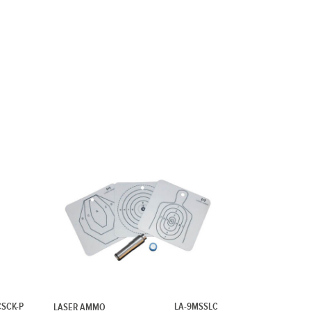
SCK-P
LA-9MSSLC
LASER AMMO