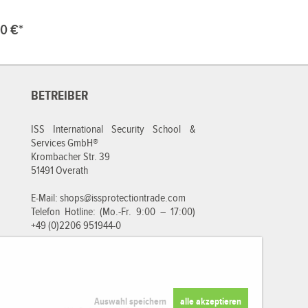
0 €*
BETREIBER
ISS International Security School &
Services GmbH®
Krombacher Str. 39
51491 Overath
E-Mail:
shops@issprotectiontrade.com
Telefon Hotline: (Mo.-Fr. 9:00 – 17:00)
+49 (0)2206 951944-0