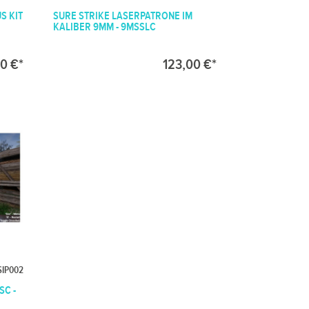
S KIT
SURE STRIKE LASERPATRONE IM
KALIBER 9MM - 9MSSLC
0 €*
123,00 €*
SIP002
SC -