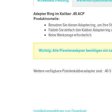
Artikelbeschreibung
Waffenkompatibilitätsli
Adapter Ring im Kaliber .45 ACP
Produktvorteile:
Benutzen Sie diesen Adapterring, um Ihre
Fädeln Sie einfach den Kaliber Adapterring 
Keine Werkzeuge erforderlich.
Wichtig: Alle Pistolenadapter benötigen ein 
Weitere verfügbare Pistolenkaliberadapter sind: .40 
Installationsanleitung zum Download