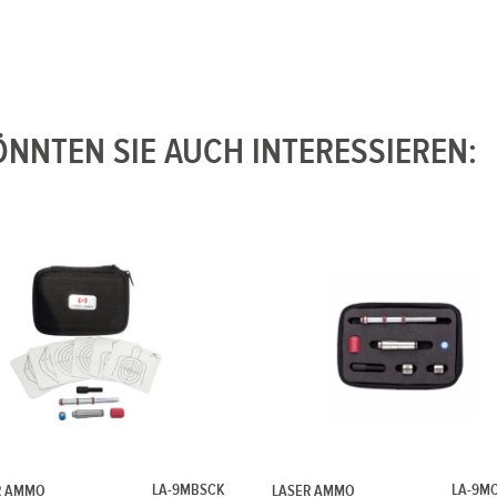
NNTEN SIE AUCH INTERESSIEREN:
LA-9MBSCK
LA-9MC
R AMMO
LASER AMMO