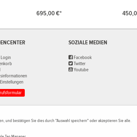
695,00 €*
450,0
ENCENTER
SOZIALE MEDIEN
 Login
Facebook
renkorb
Twitter
d
Youtube
sinformationen
Einstellungen
rufsformular
n, und bestätigen Sie dies durch "Auswahl speichern" oder akzeptieren Sie alle.
le Tag Manager