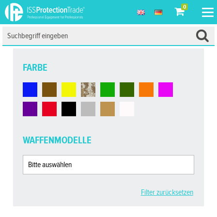
0
FARBE
WAFFENMODELLE
Filter zurücksetzen