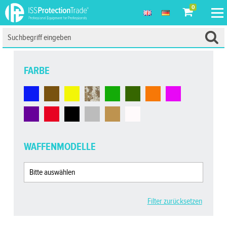
0
FARBE
WAFFENMODELLE
Filter zurücksetzen