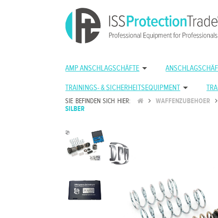
AMP ANSCHLAGSCHÄFTE
ANSCHLAGSCHÄF
TRAININGS- & SICHERHEITSEQUIPMENT
TRA
SIE BEFINDEN SICH HIER:
WAFFENZUBEHOER
SILBER