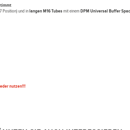
stimmt
(7 Position) und in
langen M16 Tubes
mit einem
DPM Universal Buffer Spa
eder nutzen!!!