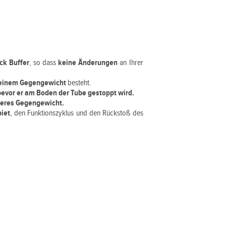
ck Buffer
, so dass
keine Änderungen
an Ihrer
 einem Gegengewicht
besteht.
bevor er am Boden der Tube gestoppt wird.
weres Gegengewicht.
iet
, den Funktionszyklus und den Rückstoß des