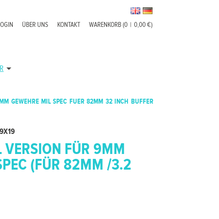
LOGIN
ÜBER UNS
KONTAKT
WARENKORB (0
|
0,00 €)
R
 9MM GEWEHRE MIL SPEC FUER 82MM 32 INCH BUFFER
 9X19
AL VERSION FÜR 9MM
PEC (FÜR 82MM /3.2