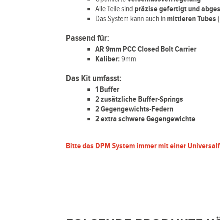
Alle Teile sind
präzise gefertigt und abge
Das System kann auch in
mittleren Tubes
Passend für:
AR 9mm PCC Closed Bolt Carrier
Kaliber:
9mm
Das Kit umfasst:
1 Buffer
2 zusätzliche Buffer-Springs
2 Gegengewichts-Federn
2 extra schwere Gegengewichte
Bitte das DPM System immer mit einer Universalf