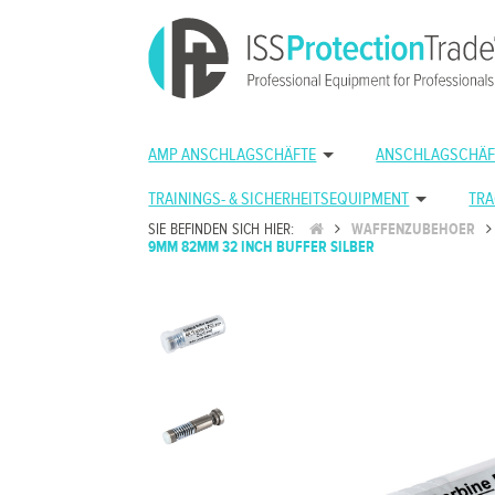
AMP ANSCHLAGSCHÄFTE
ANSCHLAGSCHÄF
TRAININGS- & SICHERHEITSEQUIPMENT
TRA
SIE BEFINDEN SICH HIER:
WAFFENZUBEHOER
9MM 82MM 32 INCH BUFFER SILBER