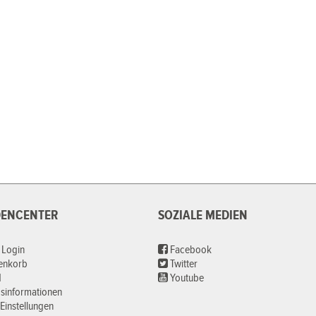
ENCENTER
SOZIALE MEDIEN
 Login
Facebook
renkorb
Twitter
d
Youtube
sinformationen
Einstellungen