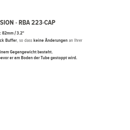
SION - RBA 223-CAP
 82mm / 3.2"
ck Buffer
, so dass
keine Änderungen
an Ihrer
inem Gegengewicht besteht.
bevor er am Boden der Tube gestoppt wird.