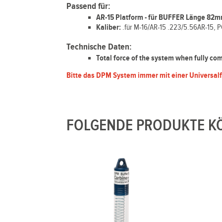
Passend für:
AR-15 Platform - für BUFFER Länge 82mm
Kaliber:
.für M-16/AR-15 .223/5.56AR-15, P
Technische Daten:
Total force of the system when fully c
Bitte das DPM System immer mit einer Universalf
FOLGENDE PRODUKTE KÖ