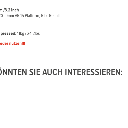
 /3.2 Inch
CC 9mm AR 15 Platform, Rifle Recoil
ompressed:
11kg / 24.2lbs
eder nutzen!!!
NNTEN SIE AUCH INTERESSIEREN: