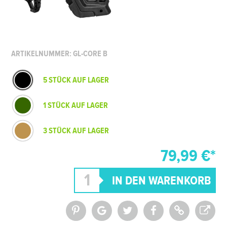
ARTIKELNUMMER: GL-CORE B
5 STÜCK AUF LAGER
1 STÜCK AUF LAGER
3 STÜCK AUF LAGER
79,99 €*