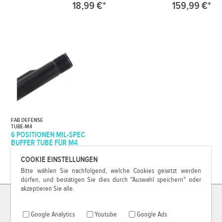
18,99 €*
159,99 €*
FAB DEFENSE
TUBE-M4
6 POSITIONEN MIL-SPEC
BUFFER TUBE FÜR M4
COOKIE EINSTELLUNGEN
64,99 €*
Bitte wählen Sie nachfolgend, welche Cookies gesetzt werden
dürfen, und bestätigen Sie dies durch "Auswahl speichern" oder
akzeptieren Sie alle.
Google Analytics
Youtube
Google Ads