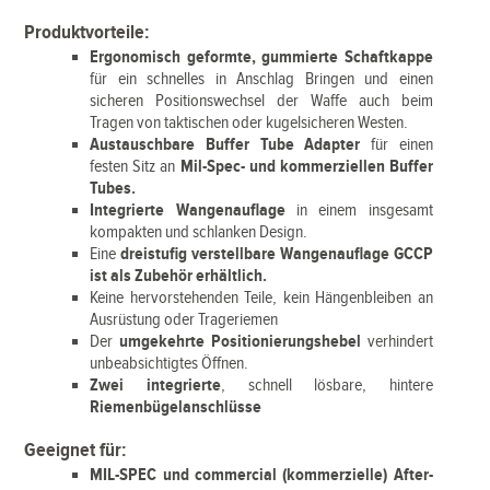
Produktvorteile:
Ergonomisch geformte, gummierte Schaftkappe
für ein schnelles in Anschlag Bringen und einen
sicheren Positionswechsel der Waffe auch beim
Tragen von taktischen oder kugelsicheren Westen.
Austauschbare Buffer Tube Adapter
für einen
festen Sitz an
Mil-Spec- und kommerziellen Buffer
Tubes.
Integrierte Wangenauflage
in einem insgesamt
kompakten und schlanken Design.
Eine
dreistufig verstellbare Wangenauflage GCCP
ist als Zubehör erhältlich.
Keine hervorstehenden Teile, kein Hängenbleiben an
Ausrüstung oder Trageriemen
Der
umgekehrte Positionierungshebel
verhindert
unbeabsichtigtes Öffnen.
Zwei integrierte
, schnell lösbare, hintere
Riemenbügelanschlüsse
Geeignet für:
MIL-SPEC und commercial (kommerzielle) After-