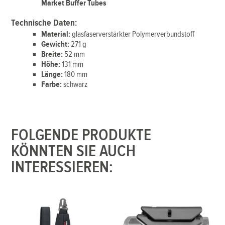
Market Buffer Tubes
Technische Daten:
Material:
glasfaserverstärkter Polymerverbundstoff
Gewicht:
271 g
Breite:
52 mm
Höhe:
131 mm
Länge:
180 mm
Farbe:
schwarz
FOLGENDE PRODUKTE
KÖNNTEN SIE AUCH
INTERESSIEREN: