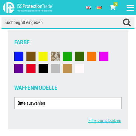
0
FARBE
WAFFENMODELLE
Filter zurücksetzen