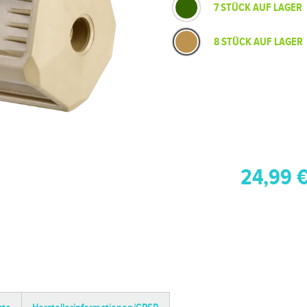
7 STÜCK AUF LAGER
8 STÜCK AUF LAGER
24,99 €