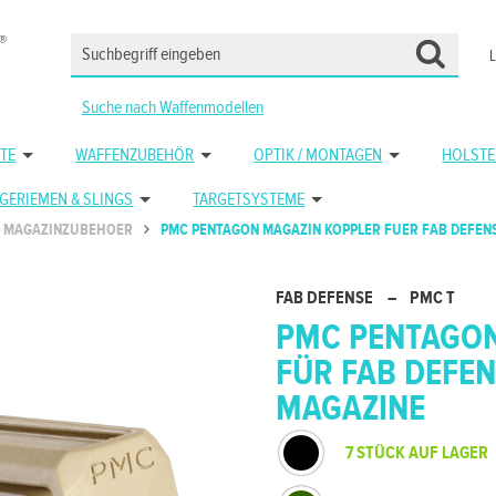
Suche nach Waffenmodellen
TE
WAFFENZUBEHÖR
OPTIK / MONTAGEN
HOLSTE
GERIEMEN & SLINGS
TARGETSYSTEME
MAGAZINZUBEHOER
PMC PENTAGON MAGAZIN KOPPLER FUER FAB DEFENS
FAB DEFENSE
–
PMC T
PMC PENTAGON
FÜR FAB DEFEN
MAGAZINE
7 STÜCK AUF LAGER