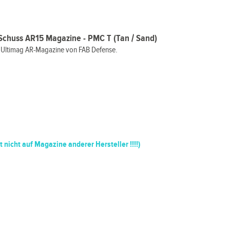
chuss AR15 Magazine - PMC T (Tan / Sand)
s Ultimag AR-Magazine von FAB Defense.
t nicht auf Magazine anderer Hersteller !!!!)