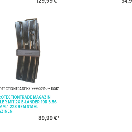
129,99 €*
34,9
F2-99933410 + ISSK1
ROTECTIONTRADE
ROTECTIONTRADE MAGAZIN
LER MIT 2X E-LANDER 10R 5.56
 MM / .223 REM STAHL
ZINEN
89,99 €*