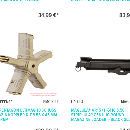
34,99 €*
83,9
PMC KIT T
MAG-
DEFENSE
UPLULA
PENTAGON ULTIMAG 10 SCHUSS
MAGLULA® AR15 / HK416 5.56
ZIN KOPPLER KIT 5.56 X 45 MM
STRIPLULA® GEN II 10-ROUND
23REM
MAGAZINE LOADER – BLACK SL