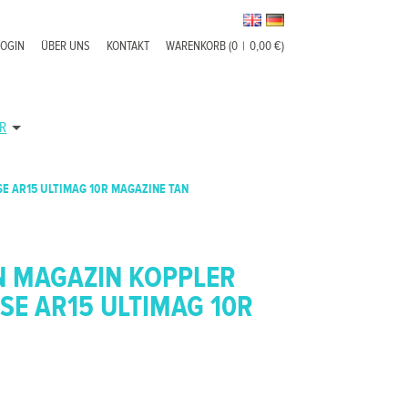
LOGIN
ÜBER UNS
KONTAKT
WARENKORB (0
|
0,00 €)
R
E AR15 ULTIMAG 10R MAGAZINE TAN
 MAGAZIN KOPPLER
SE AR15 ULTIMAG 10R