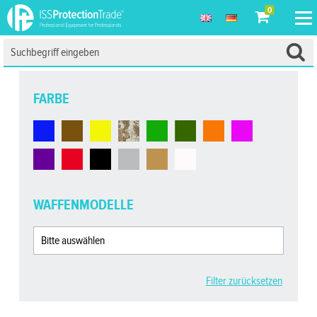
0
FARBE
WAFFENMODELLE
Filter zurücksetzen