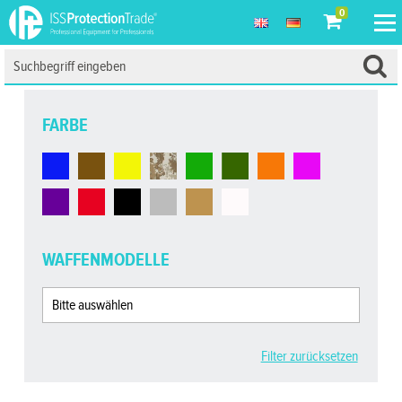
0
FARBE
WAFFENMODELLE
Filter zurücksetzen