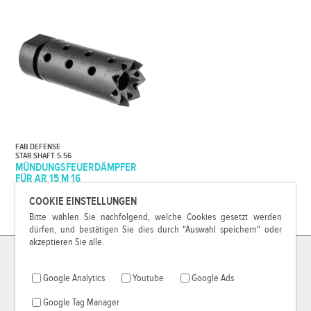
FAB DEFENSE
STAR SHAFT 5.56
MÜNDUNGSFEUERDÄMPFER
FÜR AR 15 M 16
COOKIE EINSTELLUNGEN
129,99 €*
Bitte wählen Sie nachfolgend, welche Cookies gesetzt werden
dürfen, und bestätigen Sie dies durch "Auswahl speichern" oder
akzeptieren Sie alle.
Google Analytics
Youtube
Google Ads
IMPRESSUM
Google Tag Manager