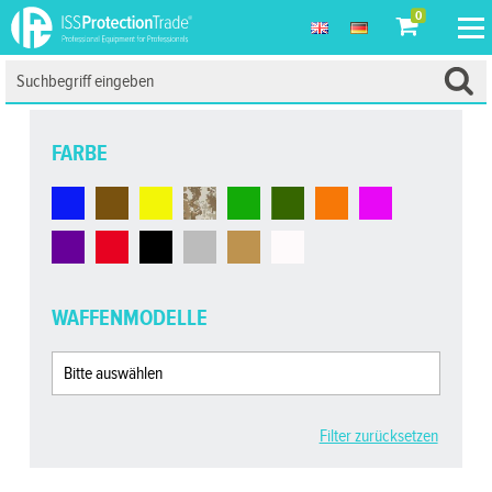
0
FARBE
WAFFENMODELLE
Filter zurücksetzen