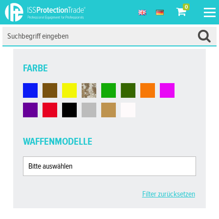
0
FARBE
WAFFENMODELLE
Filter zurücksetzen