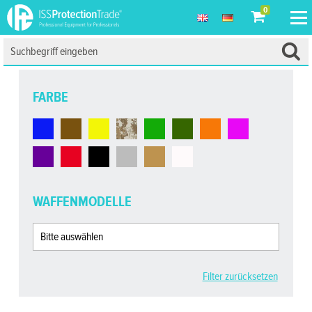
0
FARBE
WAFFENMODELLE
Filter zurücksetzen