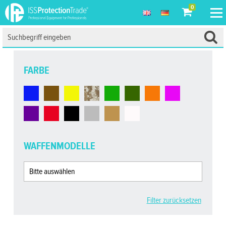
0
FARBE
WAFFENMODELLE
Filter zurücksetzen