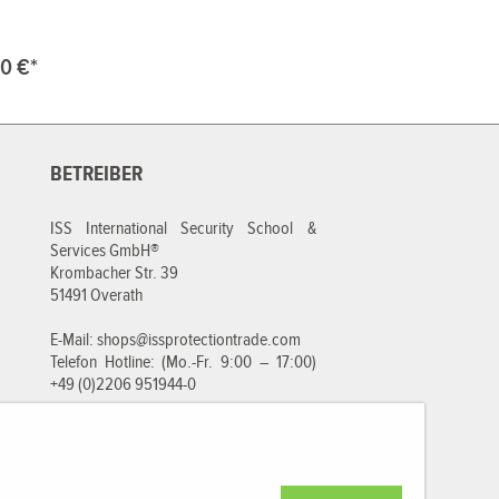
0 €*
BETREIBER
ISS International Security School &
Services GmbH®
Krombacher Str. 39
51491 Overath
E-Mail:
shops@issprotectiontrade.com
Telefon Hotline: (Mo.-Fr. 9:00 – 17:00)
+49 (0)2206 951944-0