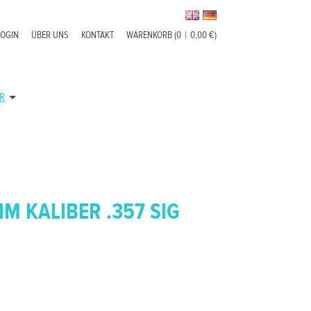
LOGIN
ÜBER UNS
KONTAKT
WARENKORB (0
|
0,00 €)
R
IM KALIBER .357 SIG