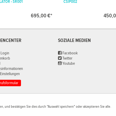
LATOR - SR001
CSIP002
695,00 €*
450,0
ENCENTER
SOZIALE MEDIEN
 Login
Facebook
renkorb
Twitter
d
Youtube
sinformationen
Einstellungen
rufsformular
n, und bestätigen Sie dies durch "Auswahl speichern" oder akzeptieren Sie alle.