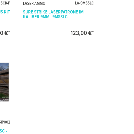
SCK-P
LA-9MSSLC
LASER AMMO
S KIT
SURE STRIKE LASERPATRONE IM
KALIBER 9MM - 9MSSLC
0 €*
123,00 €*
SIP002
SC -