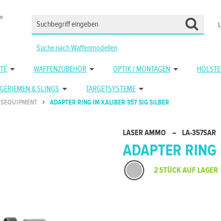
Suche nach Waffenmodellen
TE
WAFFENZUBEHÖR
OPTIK / MONTAGEN
HOLSTE
GERIEMEN & SLINGS
TARGETSYSTEME
TSEQUIPMENT
ADAPTER RING IM KALIBER 357 SIG SILBER
LASER AMMO
–
LA-357SAR
ADAPTER RING 
2 STÜCK AUF LAGER