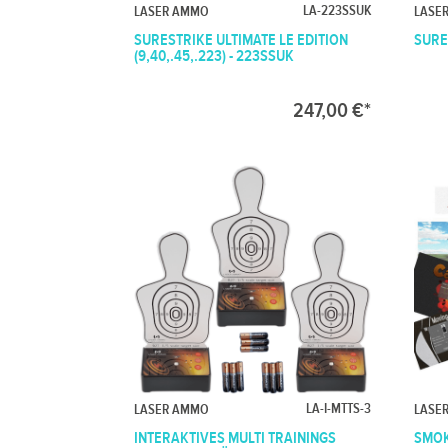
LA-223SSUK
LASER AMMO
LASE
SURESTRIKE ULTIMATE LE EDITION
SURE
(9,40,.45,.223) - 223SSUK
247,00 €*
LA-I-MTTS-3
LASER AMMO
LASE
INTERAKTIVES MULTI TRAININGS
SMOK