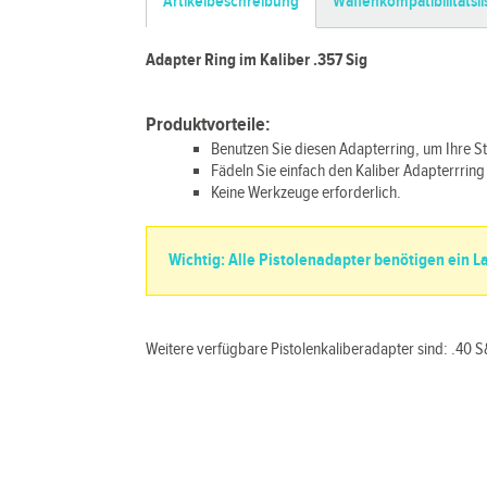
Artikelbeschreibung
Waffenkompatibilitätsli
Adapter Ring im Kaliber .357 Sig
Produktvorteile:
Benutzen Sie diesen Adapterring, um Ihre
Fädeln Sie einfach den Kaliber Adapterrring
Keine Werkzeuge erforderlich.
Wichtig: Alle Pistolenadapter benötigen ein 
Weitere verfügbare Pistolenkaliberadapter sind: .40