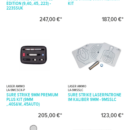
EDITION (9,40,.45,.223) -
KIT
223SSUK
247,00 €*
187,00 €*
LASER AMMO
LASER AMMO
LA-9MCSCK-P
LA-9MSSLC
SURE STRIKE 9MM PREMIUM
SURE STRIKE LASERPATRONE
PLUS KIT (9MM
IM KALIBER 9MM - 9MSSLC
,.40S&W,.45AUTO)
205,00 €*
123,00 €*