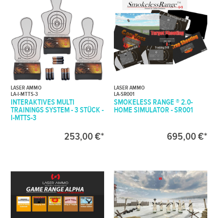
LASER AMMO
LASER AMMO
LA-I-MTTS-3
LA-SR001
INTERAKTIVES MULTI
SMOKELESS RANGE ® 2.0-
TRAININGS SYSTEM - 3 STÜCK -
HOME SIMULATOR - SR001
I-MTTS-3
253,00 €*
695,00 €*