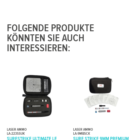
FOLGENDE PRODUKTE
KÖNNTEN SIE AUCH
INTERESSIEREN:
LASER AMMO
LASER AMMO
LA-223SSUK
LA-9MBSCK
SURESTRIKE ULTIMATE LE
SURE STRIKE 9MM PREMIUM