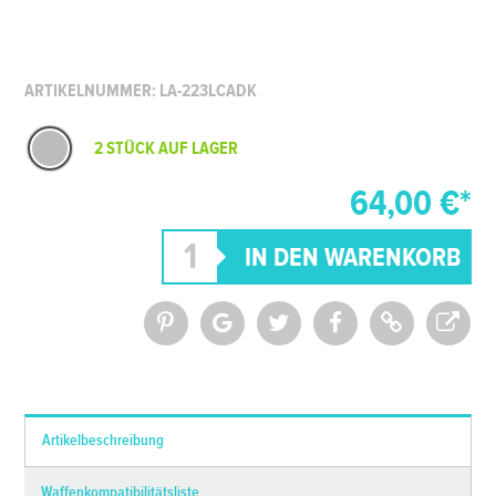
ARTIKELNUMMER: LA-223LCADK
2 STÜCK AUF LAGER
64,00 €*
*Alle Preise inkl. MwSt. und zzgl.
Versandkosten
Artikelbeschreibung
Waffenkompatibilitätsliste