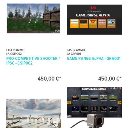
LASER AMMO
LASER AMMO
LA-CSIP002
LA-GRA001
PRO-COMPETITIVE SHOOTER /
GAME RANGE ALPHA - GRA001
IPSC - CSIP002
450,00 €*
450,00 €*