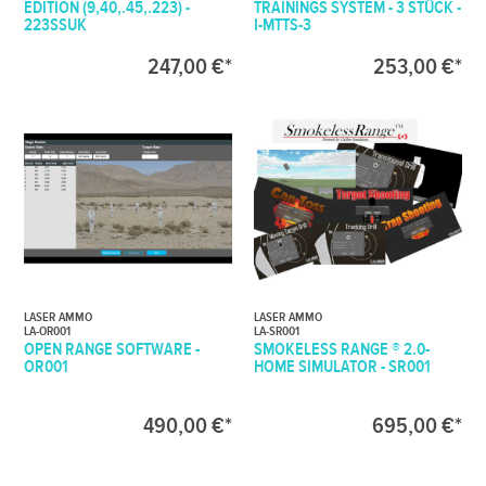
EDITION (9,40,.45,.223) -
TRAININGS SYSTEM - 3 STÜCK -
223SSUK
I-MTTS-3
247,00 €*
253,00 €*
LASER AMMO
LASER AMMO
LA-OR001
LA-SR001
OPEN RANGE SOFTWARE -
SMOKELESS RANGE ® 2.0-
OR001
HOME SIMULATOR - SR001
490,00 €*
695,00 €*