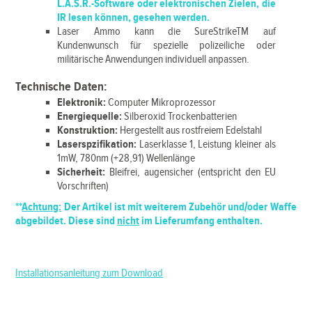
L.A.S.R.-Software oder elektronischen Zielen, die
IR lesen können, gesehen werden.
Laser Ammo kann die SureStrikeTM auf
Kundenwunsch für spezielle polizeiliche oder
militärische Anwendungen individuell anpassen.
Technische Daten:
Elektronik:
Computer Mikroprozessor
Energiequelle:
Silberoxid Trockenbatterien
Konstruktion:
Hergestellt aus rostfreiem Edelstahl
Laserspzifikation:
Laserklasse 1, Leistung kleiner als
1mW, 780nm (+28,91) Wellenlänge
Sicherheit:
Bleifrei, augensicher (entspricht den EU
Vorschriften)
**
Achtung:
Der Artikel ist mit weiterem Zubehör und/oder Waffe
abgebildet. Diese sind
nicht
im Lieferumfang enthalten.
Installationsanleitung zum Download