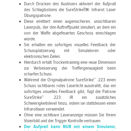
Durch Drücken des Auslösers aktiviert der Aufprall
des Schlagbolzens die SureStrikeTM- Infrarot Laser
Übungspatrone.
Diese emittiert einen augensicheren, unsichtbaren
Laserpuls, der den Auftreffpunkt simuliert, an dem ein
von der Waffe abgefeuertes Geschoss einschlagen
würde.
Sie erhalten ein sofortiges visuelles Feedback der
Schussplatzierung mit Simulatoren oder
elektronischen Zielen.
Hierdurch erhält Trockentraining eine neue Dimension
zur Verbesserung der Treffergenauigkeit beim
scharfen Schuss.
Während die Originalpatrone SureStrike™ .223 einen
Schuss sichtbares rotes Laserlicht ausstrahlt, das ein
sofortiges visuelles Feedback gibt, fügt die Patrone
SureStrike™ .223 IR ein zusätzliches
Schwierigkeitslevel hinzu, indem sie stattdessen einen
Infrarotlaser verwendet.
Ohne eine sichtbare Laseranzeige müssen Sie Ihrem
Visierbild und der Trigger Kontrolle vertrauen.
Der Aufprall kann NUR mit einem Simulator,