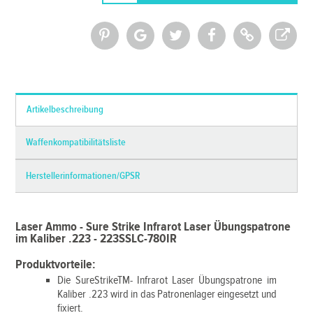
*Alle Preise inkl. MwSt. und zzgl.
Versandkosten
Artikelbeschreibung
Waffenkompatibilitätsliste
Herstellerinformationen/GPSR
Laser Ammo - Sure Strike Infrarot Laser Übungspatrone
im Kaliber .223 - 223SSLC-780IR
Produktvorteile:
Die SureStrikeTM- Infrarot Laser Übungspatrone im
Kaliber .223 wird in das Patronenlager eingesetzt und
fixiert.