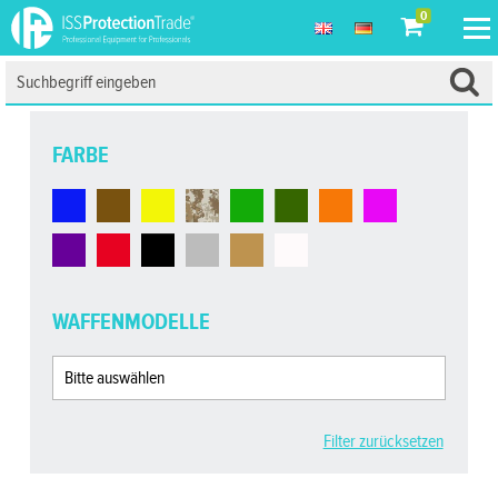
0
FARBE
WAFFENMODELLE
Filter zurücksetzen