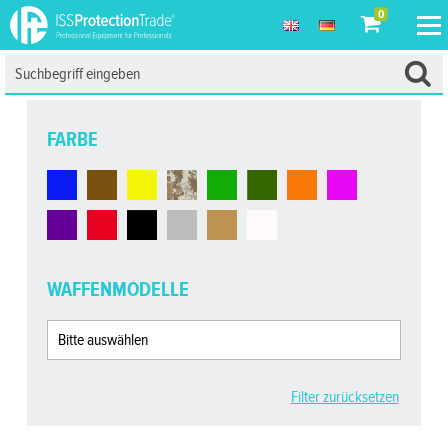
0
FARBE
WAFFENMODELLE
Filter zurücksetzen