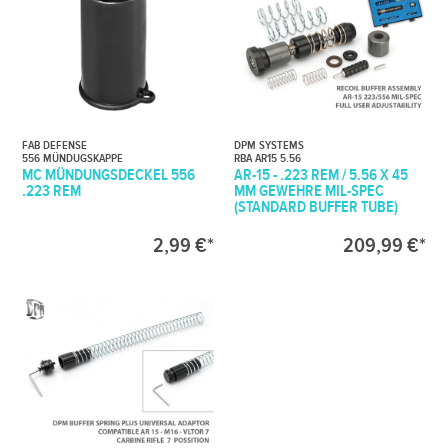
FAB DEFENSE
DPM SYSTEMS
556 MÜNDUGSKAPPE
RBA AR15 5.56
MC MÜNDUNGSDECKEL 556
AR-15 - .223 REM / 5.56 X 45
.223 REM
MM GEWEHRE MIL-SPEC
(STANDARD BUFFER TUBE)
2,99 €*
209,99 €*