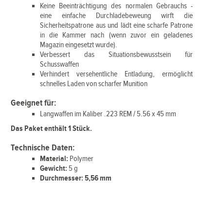
Keine Beeinträchtigung des normalen Gebrauchs -
eine einfache Durchladebeweung wirft die
Sicherheitspatrone aus und lädt eine scharfe Patrone
in die Kammer nach (wenn zuvor ein geladenes
Magazin eingesetzt wurde).
Verbessert das Situationsbewusstsein für
Schusswaffen
Verhindert versehentliche Entladung, ermöglicht
schnelles Laden von scharfer Munition
Geeignet für:
Langwaffen im Kaliber .223 REM / 5.56 x 45 mm
Das Paket enthält 1 Stück.
Technische Daten:
Material:
Polymer
Gewicht:
5 g
Durchmesser: 5,56 mm