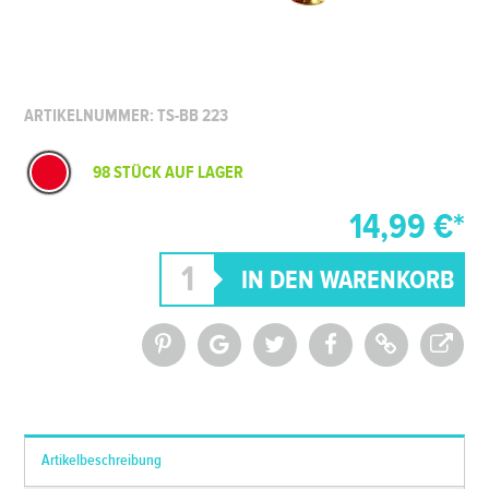
ARTIKELNUMMER: TS-BB 223
98 STÜCK AUF LAGER
14,99 €*
*Alle Preise inkl. MwSt. und zzgl.
Versandkosten
Artikelbeschreibung