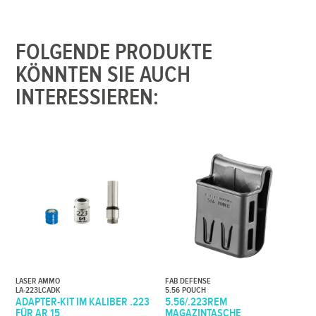
FOLGENDE PRODUKTE
KÖNNTEN SIE AUCH
INTERESSIEREN:
LASER AMMO
FAB DEFENSE
LA-223LCADK
5.56 POUCH
ADAPTER-KIT IM KALIBER .223
5.56/.223REM
FÜR AR 15
MAGAZINTASCHE