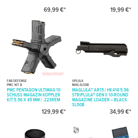
69,99 €*
19,99 €*
FAB DEFENSE
UPLULA
PMC KIT B
MAG-SL50B
PMC PENTAGON ULTIMAG 10
MAGLULA® AR15 / HK416 5.56
SCHUSS MAGAZIN KOPPLER
STRIPLULA® GEN II 10-ROUND
KIT 5.56 X 45 MM / .223REM
MAGAZINE LOADER – BLACK
SL50B
129,99 €*
34,99 €*