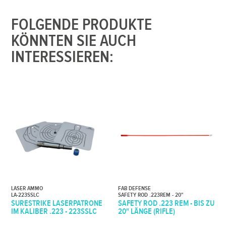
FOLGENDE PRODUKTE
KÖNNTEN SIE AUCH
INTERESSIEREN:
LASER AMMO
FAB DEFENSE
LA-223SSLC
SAFETY ROD .223REM - 20"
SURESTRIKE LASERPATRONE
SAFETY ROD .223 REM - BIS ZU
IM KALIBER .223 - 223SSLC
20" LÄNGE (RIFLE)