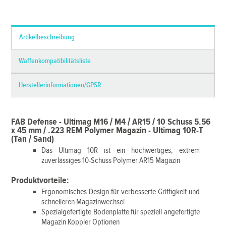
*Alle Preise inkl. MwSt. und zzgl.
Versandkosten
Artikelbeschreibung
Waffenkompatibilitätsliste
Herstellerinformationen/GPSR
FAB Defense - Ultimag M16 / M4 / AR15 / 10 Schuss 5.56
x 45 mm / .223 REM Polymer Magazin - Ultimag 10R-T
(Tan / Sand)
Das Ultimag 10R ist ein hochwertiges, extrem
zuverlässiges 10-Schuss Polymer AR15 Magazin
Produktvorteile:
Ergonomisches Design für verbesserte Griffigkeit und
schnelleren Magazinwechsel
Spezialgefertigte Bodenplatte für speziell angefertigte
Magazin Koppler Optionen