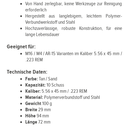
Von Hand zerlegbar, keine Werkzeuge zur Reinigung
erforderlich
Hergestellt aus langlebigem, leichtem Polymer-
Verbundwerkstoff und Stahl
Hochzuverlässige, robuste Konstruktion, für eine
lange Lebensdauer
Geeignet für:
M16 / M4 / AR-15 Varianten im Kaliber 5.56 x 45 mm /
.223 REM
Technische Daten:
Farbe:
Tan / Sand
Kapazität:
10 Schuss
Kaliber:
5.56 x 45 mm / .223 REM
Material:
Polymerverbundstoff und Stahl
Gewicht
100 g
Breite
29 mm
Höhe
94 mm
Länge
72 mm