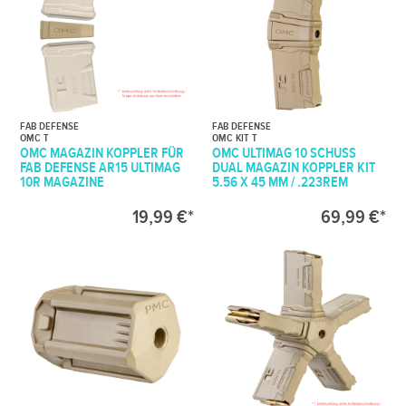
FAB DEFENSE
FAB DEFENSE
OMC T
OMC KIT T
OMC MAGAZIN KOPPLER FÜR
OMC ULTIMAG 10 SCHUSS
FAB DEFENSE AR15 ULTIMAG
DUAL MAGAZIN KOPPLER KIT
10R MAGAZINE
5.56 X 45 MM / .223REM
19,99 €*
69,99 €*