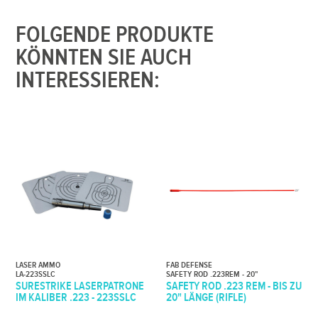
FOLGENDE PRODUKTE
KÖNNTEN SIE AUCH
INTERESSIEREN:
LASER AMMO
FAB DEFENSE
LA-223SSLC
SAFETY ROD .223REM - 20"
SURESTRIKE LASERPATRONE
SAFETY ROD .223 REM - BIS ZU
IM KALIBER .223 - 223SSLC
20" LÄNGE (RIFLE)