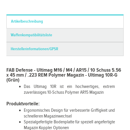
*Alle Preise inkl. MwSt. und zzgl.
Versandkosten
Artikelbeschreibung
Waffenkompatibilitätsliste
Herstellerinformationen/GPSR
FAB Defense - Ultimag M16 / M4 / AR15 / 10 Schuss 5.56
x 45 mm / .223 REM Polymer Magazin - Ultimag 10R-G
(Grün)
Das Ultimag 10R ist ein hochwertiges, extrem
zuverlässiges 10-Schuss Polymer AR15 Magazin
Produktvorteile:
Ergonomisches Design für verbesserte Griffigkeit und
schnelleren Magazinwechsel
Spezialgefertigte Bodenplatte für speziell angefertigte
Magazin Koppler Optionen