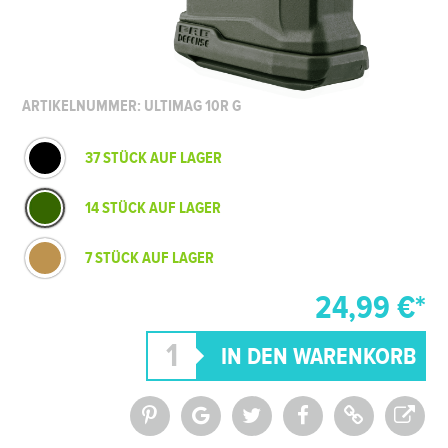
ARTIKELNUMMER: ULTIMAG 10R G
37 STÜCK AUF LAGER
14 STÜCK AUF LAGER
7 STÜCK AUF LAGER
24,99 €*