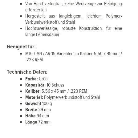
Von Hand zerlegbar, keine Werkzeuge zur Reinigung
erforderlich
Hergestellt aus langlebigem, leichtem Polymer-
Verbundwerkstoff und Stahl
Hochzuverlässige, robuste Konstruktion, für eine
lange Lebensdauer
Geeignet für:
M16 / M4 / AR-15 Varianten im Kaliber 5.56 x 45 mm /
.223 REM
Technische Daten:
Farbe:
Grün
Kapazität:
10 Schuss
Kaliber:
5.56 x 45 mm / .223 REM
Material:
Polymerverbundstoff und Stahl
Gewicht
100 g
Breite
29 mm
Höhe
94 mm
Länge
72 mm