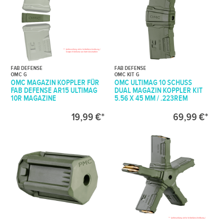
FAB DEFENSE
FAB DEFENSE
OMC G
OMC KIT G
OMC MAGAZIN KOPPLER FÜR
OMC ULTIMAG 10 SCHUSS
FAB DEFENSE AR15 ULTIMAG
DUAL MAGAZIN KOPPLER KIT
10R MAGAZINE
5.56 X 45 MM / .223REM
19,99 €*
69,99 €*